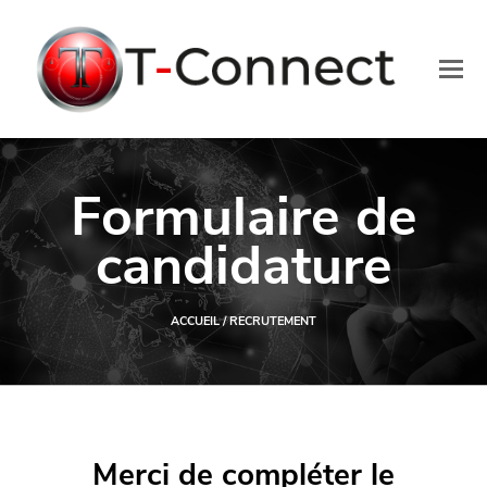
O
Mo
M
Formulaire de
candidature
ACCUEIL
/ RECRUTEMENT
Merci de compléter le