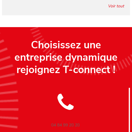
Voir tout
Choisissez une
entreprise dynamique
rejoignez T-connect !
04 84 99 20 20