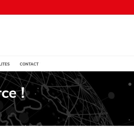
ITES
CONTACT
ce !