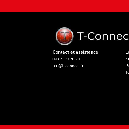
Contact et assistance
L
04 84 99 20 20
Ni
lien@t-connect.fr
Pa
To