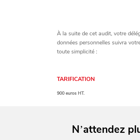
À la suite de cet audit, votre dél
données personnelles suivra vot
toute simplicité :
TARIFICATION
900 euros HT.
N’attendez plu