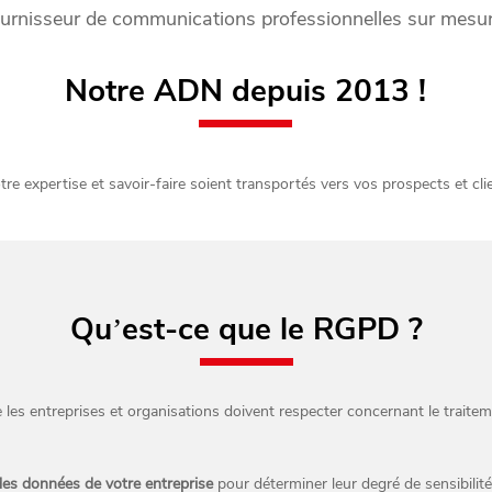
urnisseur de communications professionnelles sur mesur
Notre ADN depuis 2013 !
tre expertise et savoir-faire soient transportés vers vos prospects et cli
Qu’est-ce que le RGPD ?
es entreprises et organisations doivent respecter concernant le traitem
des données de votre entreprise
pour déterminer leur degré de sensibilité 