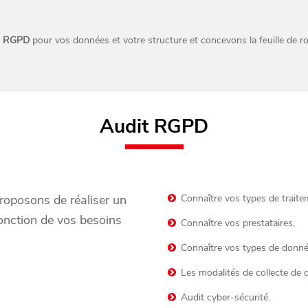
du RGPD
pour vos données et votre structure et concevons la feuille de r
Audit RGPD
roposons de réaliser un
Connaître vos types de traite
fonction de vos besoins
Connaître vos prestataires,
Connaître vos types de donnée
Les modalités de collecte de 
Audit cyber-sécurité.