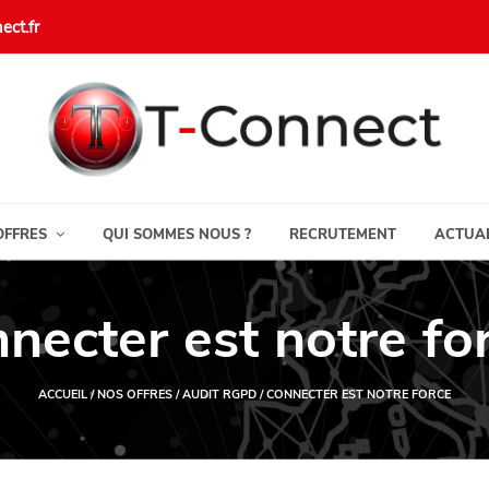
ect.fr
OFFRES
QUI SOMMES NOUS ?
RECRUTEMENT
ACTUAL
necter est notre for
ACCUEIL
/ NOS OFFRES / AUDIT RGPD / CONNECTER EST NOTRE FORCE