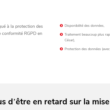
égué à la protection des
Disponibilité des données,
re conformité RGPD en
Traitement beaucoup plus rap
César),
Protection des données (avec l
s d’être en retard sur la mis