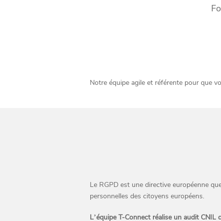
Fo
Notre équipe agile et référente pour que vo
Le RGPD est une directive européenne que l
personnelles des citoyens européens.
L’équipe T-Connect réalise un audit CNIL 