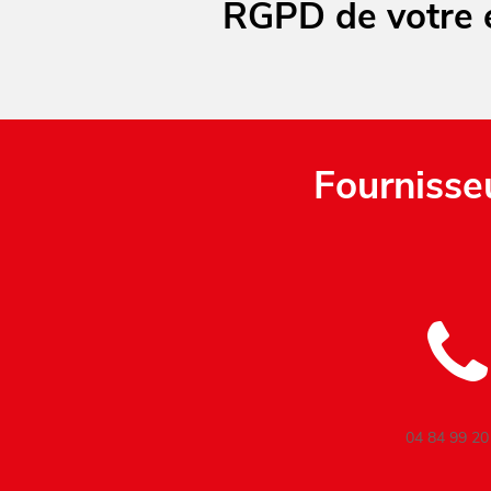
RGPD de votre e
Fournisse
04 84 99 20