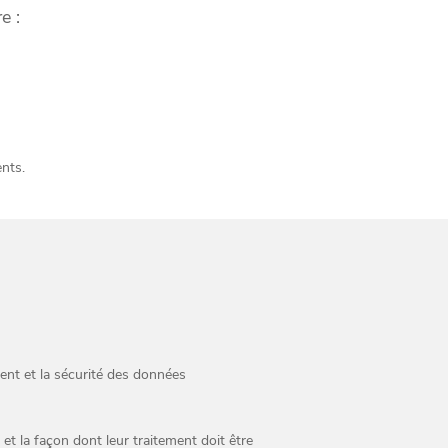
e :
ents.
ent et la sécurité des données
et la façon dont leur traitement doit être