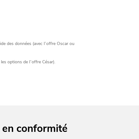
ide des données (avec l’offre Oscar ou
es options de l’offre César).
e en conformité