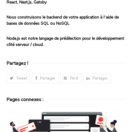
React, Next.js, Gatsby
Nous construisons le backend de votre application à l’aide de
bases de données SQL ou NoSQL
Node.js est notre langage de prédilection pour le développement
côté serveur / cloud.
Partagez !
Tweet
Partager
Pin It
Partager
Pages connexes :