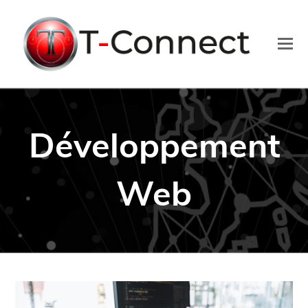
O
Mo
M
Développement
Web