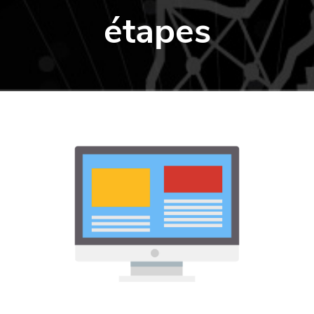
étapes