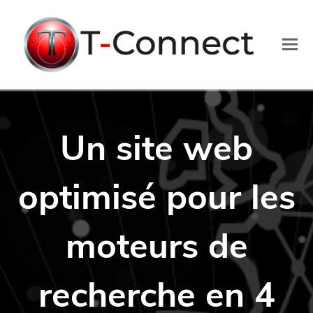
O
Mo
M
Un site web
optimisé pour les
moteurs de
recherche en 4