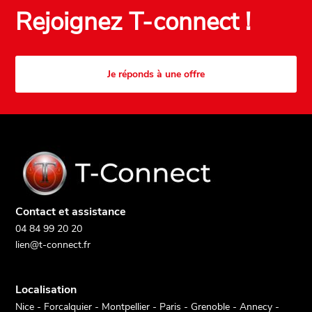
Rejoignez T-connect !
Je réponds à une offre
Contact et assistance
04 84 99 20 20
lien@t-connect.fr
Localisation
Nice - Forcalquier - Montpellier - Paris - Grenoble - Annecy -