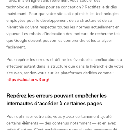
l’avez mis en ligne sans réellement vous soucier des
technologies utilisées pour sa conception ? Rectifiez le tir dès
maintenant. Pour que votre site soit optimisé, les technologies
employées pour le développement de sa structure et de sa
hiérarchie doivent respecter toutes les normes actuellement en
vigueur. Les robots d’indexation des moteurs de recherche tels
que Google doivent pouvoir les comprendre et les analyser
facilement.
Pour repérer les erreurs et définir les éventuelles améliorations à
effectuer autant dans la structure que dans la hiérarchie de votre
site web, rendez-vous sur les plateformes dédiées comme :
https://validator.w3.org/
.
Repérez les erreurs pouvant empêcher les
internautes d’accéder à certaines pages
Pour optimiser votre site, vous y avez certainement ajouté
certains éléments — des contenus notamment — et en avez
retiré d’autres. C’est parfaitement normal, voire recommandé.